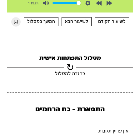
1:15:24
Mute
Settings
Rewind
Forward
10s
10s
לשיעור הקודם
לשיעור הבא
המשך במסלול
מסלול התפתחות אישית
בחזרה למסלול
התפארת - כח הרחמים
אין עדיין תגובות.