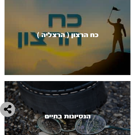
כח הרצון ( הרצליה )
הנסיונות בחיים