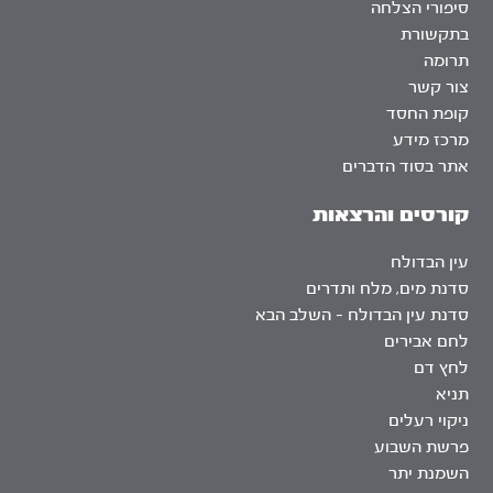
סיפורי הצלחה
בתקשורת
תרומה
צור קשר
קופת החסד
מרכז מידע
אתר בסוד הדברים
קורסים והרצאות
עין הבדולח
סדנת מים, מלח ותדרים
סדנת עין הבדולח – השלב הבא
לחם אבירים
לחץ דם
תניא
ניקוי רעלים
פרשת השבוע
השמנת יתר