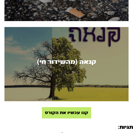
קנאה (מהשידור חי)
קנו עכשיו את הקורס
תגיות: