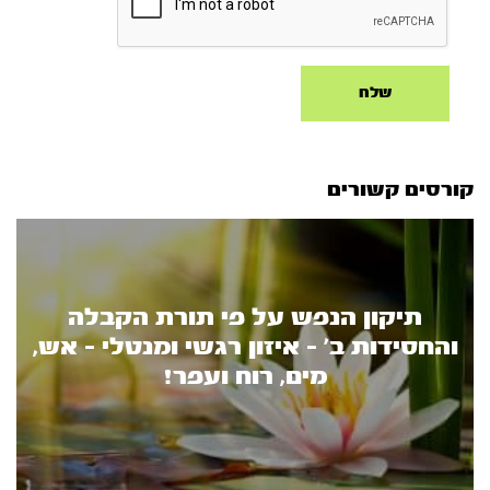
קורסים קשורים
תיקון הנפש על פי תורת הקבלה
והחסידות ב’ - איזון רגשי ומנטלי - אש,
מים, רוח ועפר!