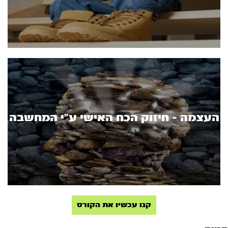
העצמה - חיזוק הכח האישי ע"י המחשבה
קנו עכשיו את הקורס