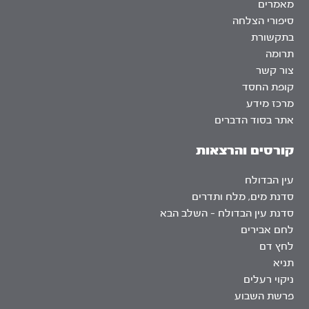
מאמרים
סיפורי הצלחה
בתקשורת
תרומה
צור קשר
קופת החסד
מרכז מידע
אתר בסוד הדברים
קורסים והרצאות
עין הבדולח
סדנת מים, מלח ותדרים
סדנת עין הבדולח – השלב הבא
לחם אבירים
לחץ דם
תניא
ניקוי רעלים
פרשת השבוע