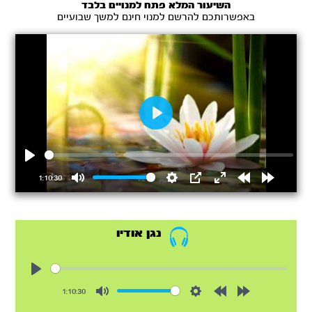
השיעור המלא פתח למנויים בלבד
באפשרותכם להרשם למנוי חינם למשך שבועיים
Play
Play
1:10:30
Mute
Settings
PIP
Enter
Rewind
Forward
fullscreen
15s
15s
נגן אודיו
Play
1:10:30
Mute
Settings
Rewind
Forward