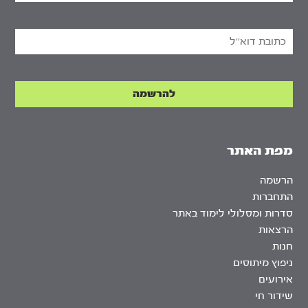
מפת האתר
הרשמה
התחברות
סדרות ומסלולי לימוד באתר
הרצאות
חנות
ניפוץ מיתוסים
אירועים
שידור חי