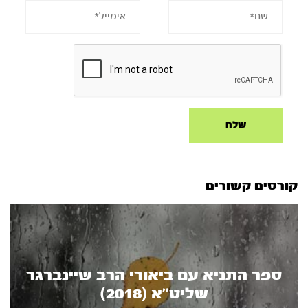
קורסים קשורים
ספר התניא עם ביאורי הרב שיינברגר
שליט’’א (2018)