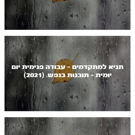
תניא למתקדמים - עבודה פנימית יום
יומית - תובנות בנפש. (2021)