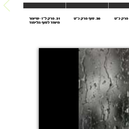
30. סוף פרק כ"ט
31. פרק ל"ז -שיעור
מיוחד לסוף הלימוד