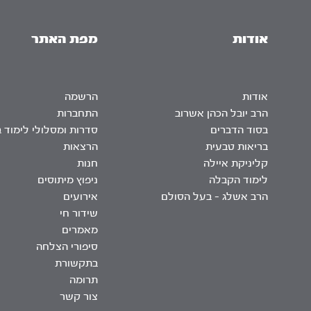
אודות
מפת האתר
אודות
הרשמה
הרב יובל הכהן אשרוב
התחברות
בסוד הדברים
סדרות ומסלולי לימוד 
בריאות טבעית
הרצאות
קליניקת איילה
חנות
לימוד הקבלה
ניפוץ מיתוסים
הרב אשלג – בעל הסולם
אירועים
שידור חי
מאמרים
סיפורי הצלחה
בתקשורת
תרומה
צור קשר