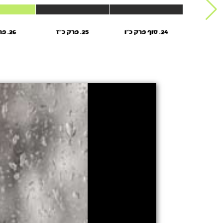
24. סוף פרק כ"ו
25. פרק כ"ז
26. פרק כ"ט