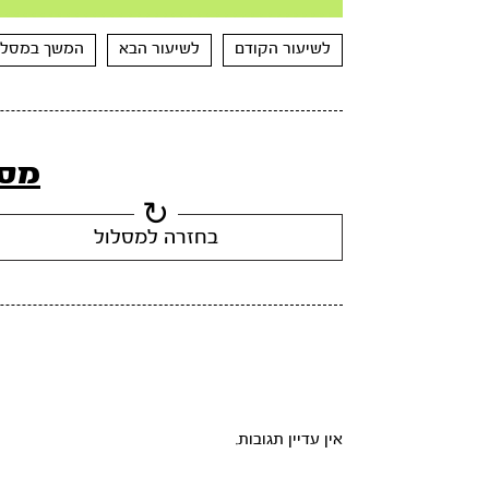
Mute
Settings
Rewind
Forward
10s
10s
לשיעור הקודם
לשיעור הבא
המשך במסלו
מסל
בחזרה למסלול
אין עדיין תגובות.