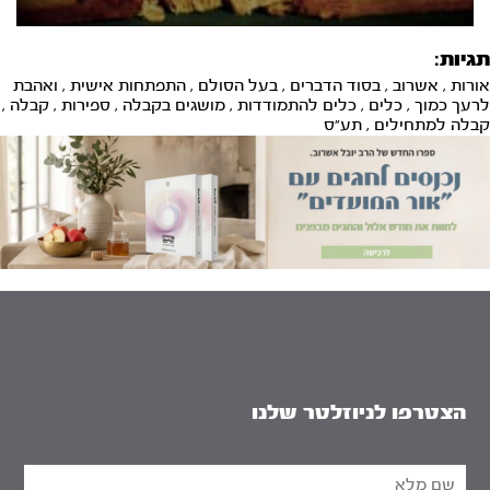
תגיות:
אורות
,
אשרוב
,
בסוד הדברים
,
בעל הסולם
,
התפתחות אישית
,
ואהבת
לרעך כמוך
,
כלים
,
כלים להתמודדות
,
מושגים בקבלה
,
ספירות
,
קבלה
,
קבלה למתחילים
,
תע"ס
הצטרפו לניוזלטר שלנו