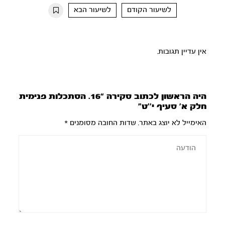
10s
10s
לשיעור הקודם
לשיעור הבא
אין עדיין תגובות.
היה הראשון לכתוב סקירה “16. הסתכלות פנימית
חלק א’ סעיף י’’ט”
האימייל לא יוצג באתר.
שדות החובה מסומנים
*