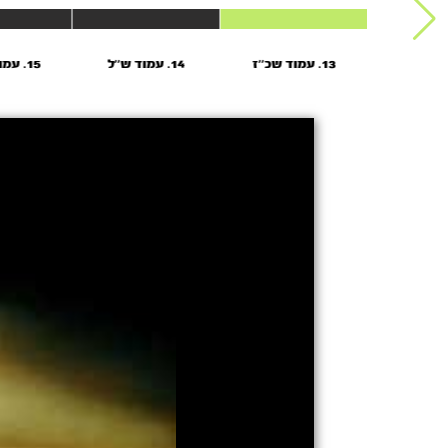
13. עמוד שכ''ז
14. עמוד ש''ל
15. עמוד של’’ד