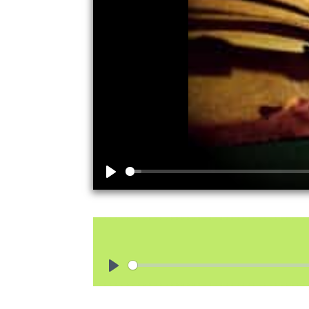
Play
Play