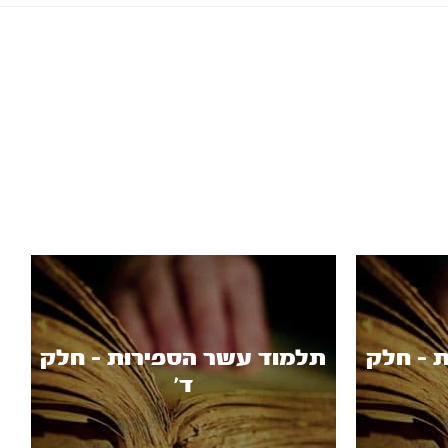
 - חלק
תלמוד עשר הספירות - חלק
ד’