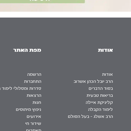
אודות
מפת האתר
אודות
הרשמה
הרב יובל הכהן אשרוב
התחברות
בסוד הדברים
סדרות ומסלולי לימוד 
בריאות טבעית
הרצאות
קליניקת איילה
חנות
לימוד הקבלה
ניפוץ מיתוסים
הרב אשלג – בעל הסולם
אירועים
שידור חי
מאמרים