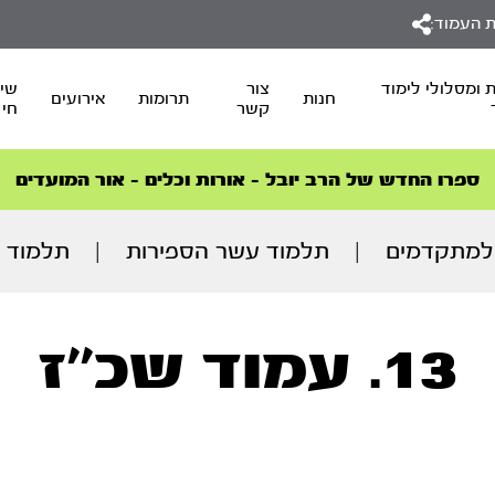
 העמוד:
 ומסלולי לימוד
צור
שיד
חנות
תרומות
אירועים
קשר
חי
סדרות הפודקאסטים
סדרות הפודקאסטים
הסדרה המובילה החודש – דרך המלך
הסדרה המובילה החודש – דרך המלך
הצטרפו למהפכת הבריאות הטבעית >
ספרו החדש של הרב יובל – אורות וכלים – אור המועדים
למתקדמים
|
תלמוד עשר הספירות
|
תלמוד ע
13. עמוד שכ''ז