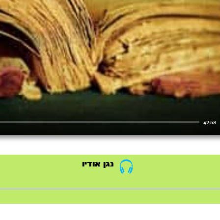
42:58
נגן אודיו