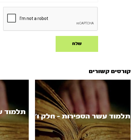
קורסים קשורים
תלמוד ע
תלמוד עשר הספירות - חלק ו’