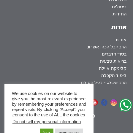
ביטולים
החזרות
אודות
אודות
הרב יובל הכהן אשרוב
בסוד הדברים
בריאות טבעית
קליניקת איילה
לימוד הקבלה
הרב אשלג – בעל הסולם
We use cookies on our website to
give you the most relevant experience
אתר שומר שבת
by remembering your preferences and
repeat visits. By clicking “Accept”, you
consent to the use of ALL the cookies.
|
SEO
.
Do not sell my personal information
x