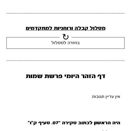
מסלול קבלה ורוחניות למתקדמים
בחזרה למסלול
דף הזהר היומי פרשת שמות
אין עדיין תגובות.
היה הראשון לכתוב סקירה “07. סעיף ק”ו”