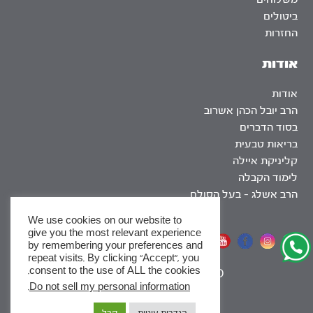
ביטולים
החזרות
אודות
אודות
הרב יובל הכהן אשרוב
בסוד הדברים
בריאות טבעית
קליניקת איילה
לימוד הקבלה
הרב אשלג – בעל הסולם
We use cookies on our website to
give you the most relevant experience
אתר שומר שבת
by remembering your preferences and
repeat visits. By clicking “Accept”, you
consent to the use of ALL the cookies.
|
SEO
.
Do not sell my personal information
x