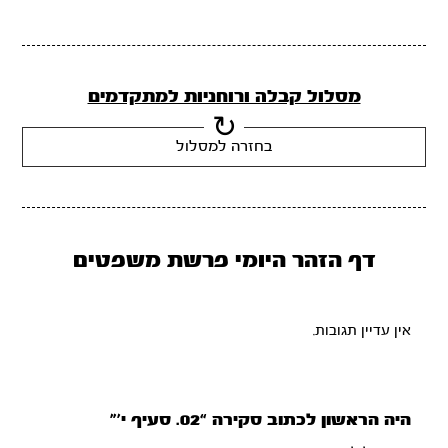
מסלול קבלה ורוחניות למתקדמים
בחזרה למסלול
דף הזהר היומי פרשת משפטים
אין עדיין תגובות.
היה הראשון לכתוב סקירה “02. סעיף י’”