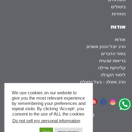
ביטולים
החזרות
אודות
אודות
הרב יובל הכהן אשרוב
בסוד הדברים
בריאות טבעית
קליניקת איילה
לימוד הקבלה
הרב אשלג – בעל הסולם
We use cookies on our website to
give you the most relevant experience
אתר שומר שבת
by remembering your preferences and
repeat visits. By clicking “Accept”, you
consent to the use of ALL the cookies.
|
SEO
.
Do not sell my personal information
x