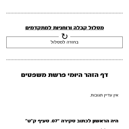
מסלול קבלה ורוחניות למתקדמים
בחזרה למסלול
דף הזהר היומי פרשת משפטים
אין עדיין תגובות.
היה הראשון לכתוב סקירה “07. סעיף ק”ט”