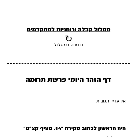
מסלול קבלה ורוחניות למתקדמים
בחזרה למסלול
דף הזהר היומי פרשת תרומה
אין עדיין תגובות.
היה הראשון לכתוב סקירה “14. סעיף קצ”ט”