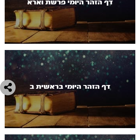
דף הזהר היומי פרשת וארא
דף הזהר היומי בראשית ב