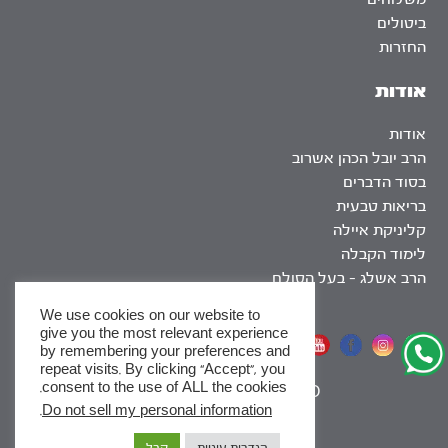
ביטולים
החזרות
אודות
אודות
הרב יובל הכהן אשרוב
בסוד הדברים
בריאות טבעית
קליניקת איילה
לימוד הקבלה
הרב אשלג – בעל הסולם
We use cookies on our website to
give you the most relevant experience
אתר שומר שבת
by remembering your preferences and
repeat visits. By clicking “Accept”, you
consent to the use of ALL the cookies.
|
SEO
.
Do not sell my personal information
x