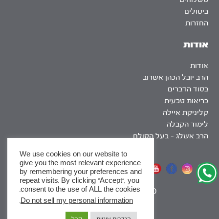
ביטולים
החזרות
אודות
אודות
הרב יובל הכהן אשרוב
בסוד הדברים
בריאות טבעית
קליניקת איילה
לימוד הקבלה
הרב אשלג – בעל הסולם
We use cookies on our website to
give you the most relevant experience
אתר שומר שבת
by remembering your preferences and
repeat visits. By clicking “Accept”, you
consent to the use of ALL the cookies.
|
SEO
.
Do not sell my personal information
x