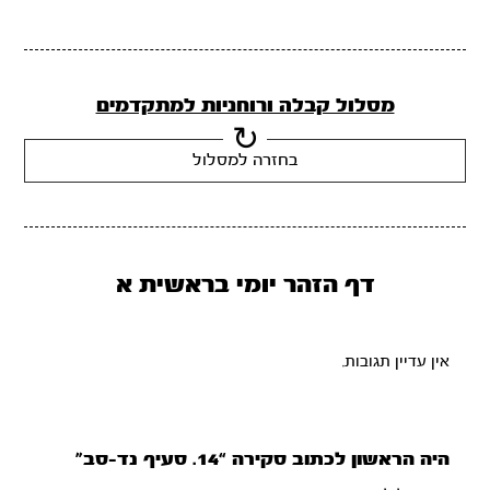
מסלול קבלה ורוחניות למתקדמים
בחזרה למסלול
דף הזהר יומי בראשית א
אין עדיין תגובות.
היה הראשון לכתוב סקירה “14. סעיף נד-סב”