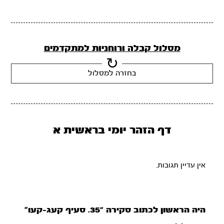
מסלול קבלה ורוחניות למתקדמים
בחזרה למסלול
דף הזהר יומי בראשית א
אין עדיין תגובות.
היה הראשון לכתוב סקירה “35. סעיף קעג-קעו”