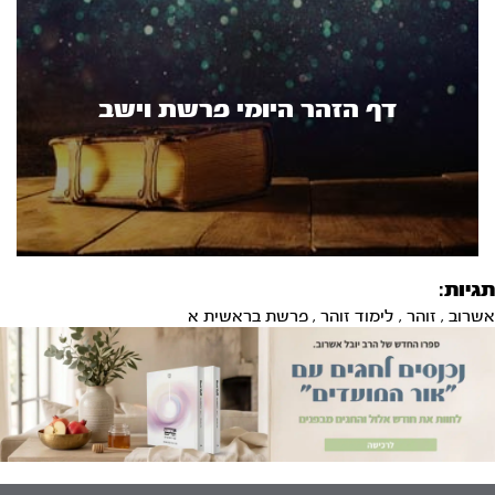
דף הזהר היומי פרשת וישב
תגיות:
אשרוב
,
זוהר
,
לימוד זוהר
,
פרשת בראשית א