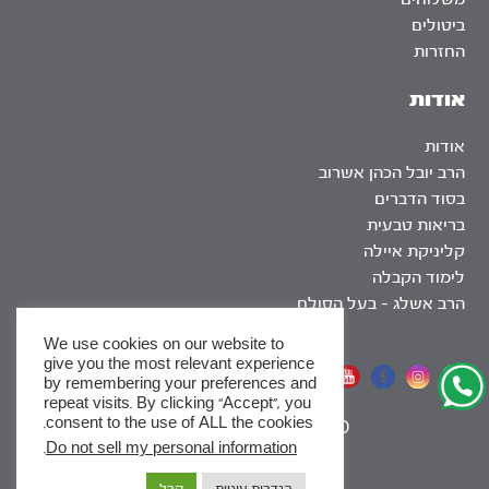
ביטולים
החזרות
אודות
אודות
הרב יובל הכהן אשרוב
בסוד הדברים
בריאות טבעית
קליניקת איילה
לימוד הקבלה
הרב אשלג – בעל הסולם
We use cookies on our website to
give you the most relevant experience
אתר שומר שבת
by remembering your preferences and
repeat visits. By clicking “Accept”, you
consent to the use of ALL the cookies.
|
SEO
.
Do not sell my personal information
x