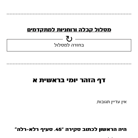
מסלול קבלה ורוחניות למתקדמים
בחזרה למסלול
דף הזהר יומי בראשית א
אין עדיין תגובות.
היה הראשון לכתוב סקירה “45. סעיף רלא-רלה”