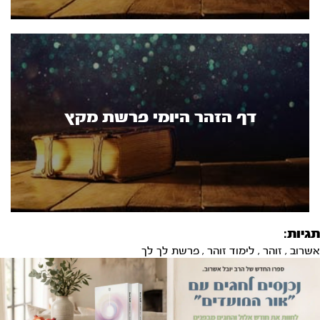
דף הזהר היומי פרשת מקץ
תגיות:
אשרוב
,
זוהר
,
לימוד זוהר
,
פרשת לך לך