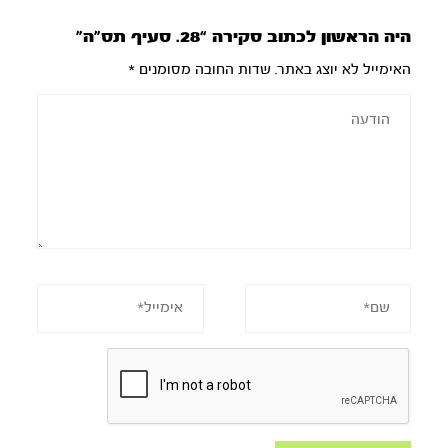
היה הראשון לכתוב סקירה “28. סעיף תס”ה”
האימייל לא יוצג באתר.
שדות החובה מסומנים
*