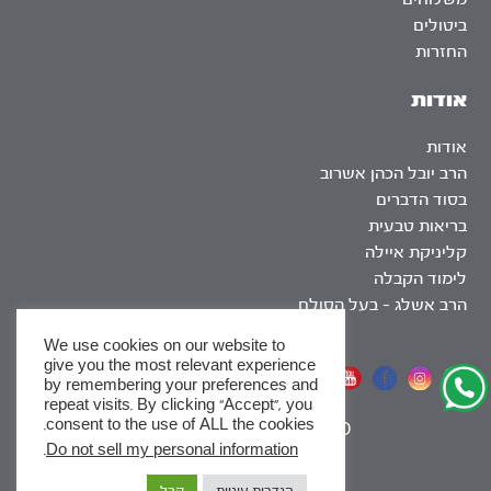
ביטולים
החזרות
אודות
אודות
הרב יובל הכהן אשרוב
בסוד הדברים
בריאות טבעית
קליניקת איילה
לימוד הקבלה
הרב אשלג – בעל הסולם
We use cookies on our website to
give you the most relevant experience
אתר שומר שבת
by remembering your preferences and
repeat visits. By clicking “Accept”, you
consent to the use of ALL the cookies.
|
SEO
.
Do not sell my personal information
x