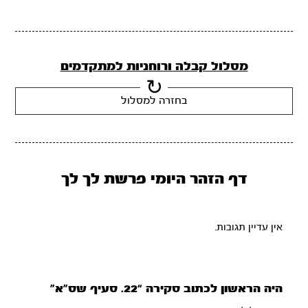
מסלול קבלה ורוחניות למתקדמים
בחזרה למסלול
דף הזהר היומי פרשת לך לך
אין עדיין תגובות.
היה הראשון לכתוב סקירה “22. סעיף שס”א”