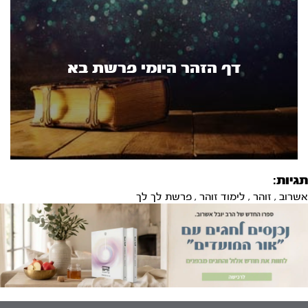
דף הזהר היומי פרשת בא
תגיות:
אשרוב
,
זוהר
,
לימוד זוהר
,
פרשת לך לך