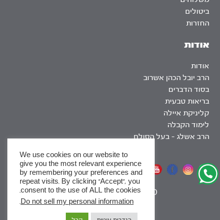
ביטולים
החזרות
אודות
אודות
הרב יובל הכהן אשרוב
בסוד הדברים
בריאות טבעית
קליניקת איילה
לימוד הקבלה
הרב אשלג – בעל הסולם
We use cookies on our website to
give you the most relevant experience
אתר שומר שבת
by remembering your preferences and
repeat visits. By clicking “Accept”, you
consent to the use of ALL the cookies.
|
SEO
.
Do not sell my personal information
x