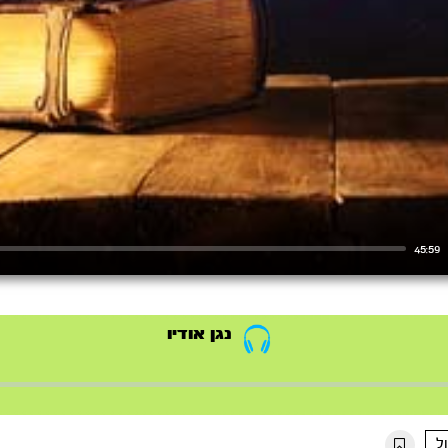
45:59
נגן אודיו
ל