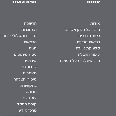
אודות
מפת האתר
אודות
הרשמה
הרב יובל הכהן אשרוב
התחברות
בסוד הדברים
סדרות ומסלולי לימוד 
בריאות טבעית
הרצאות
קליניקת איילה
חנות
לימוד הקבלה
ניפוץ מיתוסים
הרב אשלג – בעל הסולם
אירועים
שידור חי
מאמרים
סיפורי הצלחה
בתקשורת
תרומה
צור קשר
קופת החסד
מרכז מידע