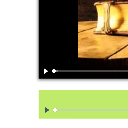
Play
Play