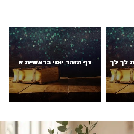
 לך לך
דף הזהר יומי בראשית א