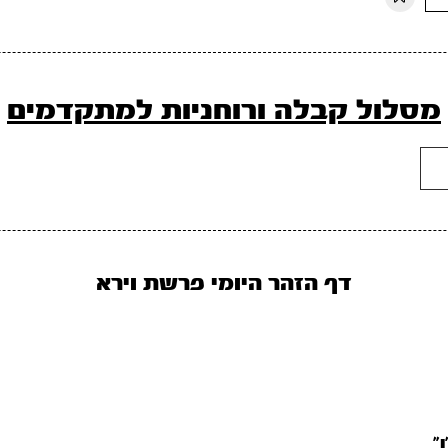
מסלול קבלה ורוחניות למתקדמים
דף הזהר היומי פרשת וירא