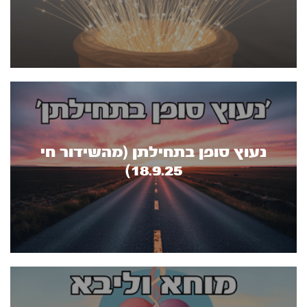
נעוץ סופן בתחילתן (מהשידור חי
18.9.25)