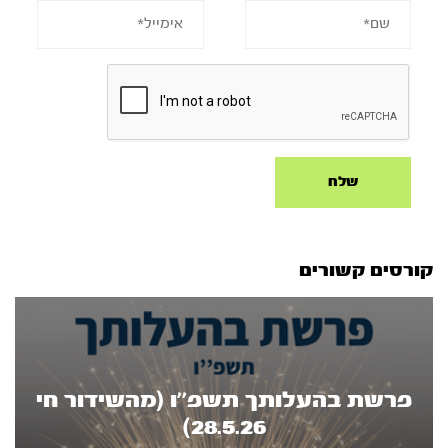
קורסים קשורים
פרשת בהעלותך תשפ''ו (מהשידור חי
28.5.26)