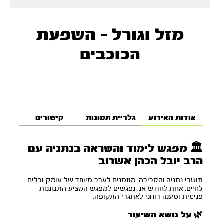
מזל וגורל - השפעת
הכוכבים
אודות האירוע
גלריית תמונות
קישורים
🏛️ מפגש לימוד והשראה בנתניה עם
הרב יובל הכהן אשרוב
תושבי נתניה והסביבה, מוזמנים לערב מיוחד של עומק וכלים
לחיים. אחת לחודש אנו נפגשים למפגש המציע התבוננות
פנימית ומענה רוחני לאתגרי התקופה.
🌿 על נושא השיעור