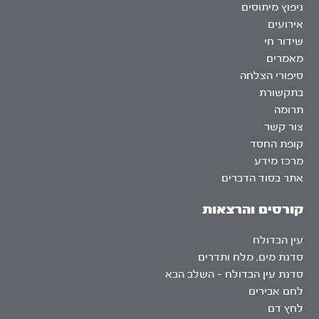
ניפוץ מיתוסים
אירועים
שידור חי
מאמרים
סיפורי הצלחה
בתקשורת
תרומה
צור קשר
קופת החסד
מרכז מידע
אתר בסוד הדברים
קורסים והרצאות
עין הבדולח
סדנת מים, מלח ותדרים
סדנת עין הבדולח – השלב הבא
לחם אבירים
לחץ דם