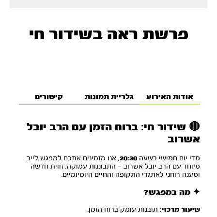
פרשת ראה בשידור חי
אודות האירוע
גלריית תמונות
קישורים
🔴 שידור חי: ברוח הזמן עם הרב יובל
אשרוב
מדי יום חמישי בשעה
20:30
, אנו מזמינים אתכם למפגש לייב
מיוחד עם הרב יובל אשרוב — התבוננות עמוקה, זווית חדשה
ומענה רוחני לאתגרי התקופה והחיים היומיומיים.
✦ מה במפגש?
שיעור מרכזי:
תובנות עומק ברוח הזמן.