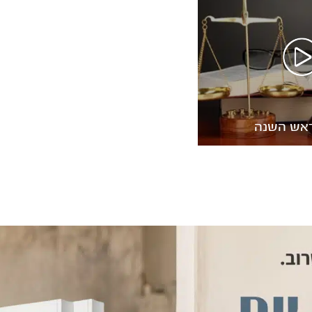
ראש השנה