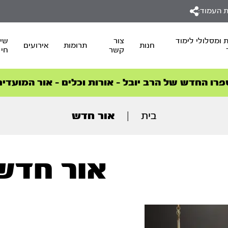
 העמוד:
 ומסלולי לימוד
צור
שיד
חנות
תרומות
אירועים
קשר
חי
סדרות הפודקאסטים
סדרות הפודקאסטים
הסדרה המובילה החודש – דרך המלך
הסדרה המובילה החודש – דרך המלך
הצטרפו למהפכת הבריאות הטבעית >
פרו החדש של הרב יובל – אורות וכלים – אור המועדים
בית
|
אור חדש
אור חדש