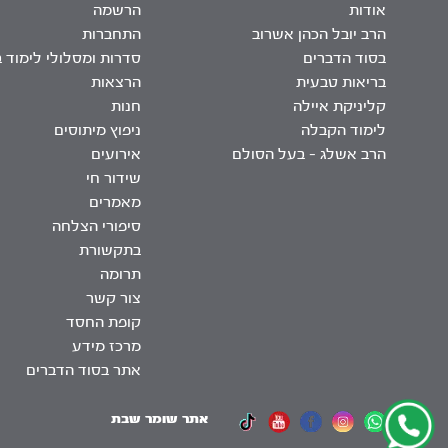
אודות
הרשמה
הרב יובל הכהן אשרוב
התחברות
בסוד הדברים
סדרות ומסלולי לימוד 
בריאות טבעית
הרצאות
קליניקת איילה
חנות
לימוד הקבלה
ניפוץ מיתוסים
הרב אשלג – בעל הסולם
אירועים
שידור חי
מאמרים
סיפורי הצלחה
בתקשורת
תרומה
צור קשר
קופת החסד
מרכז מידע
אתר בסוד הדברים
אתר שומר שבת