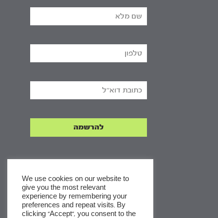
We use cookies on our website to
give you the most relevant
experience by remembering your
x
preferences and repeat visits. By
clicking “Accept”, you consent to the
לסדרות