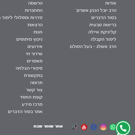
אודות
הרשמה
הרב יובל הכהן אשרוב
התחברות
בסוד הדברים
סדרות ומסלולי לימוד 
בריאות טבעית
הרצאות
קליניקת איילה
חנות
לימוד הקבלה
ניפוץ מיתוסים
הרב אשלג – בעל הסולם
אירועים
שידור חי
מאמרים
סיפורי הצלחה
בתקשורת
תרומה
צור קשר
קופת החסד
מרכז מידע
אתר בסוד הדברים
אתר שומר שבת