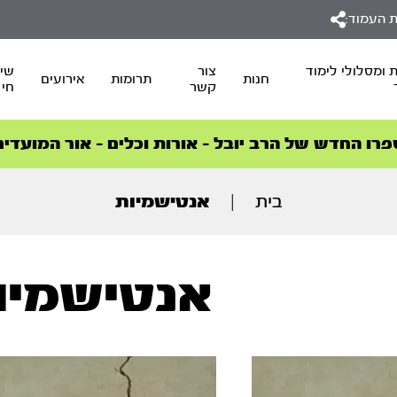
 העמוד:
 ומסלולי לימוד
צור
שיד
חנות
תרומות
אירועים
קשר
חי
סדרות הפודקאסטים
סדרות הפודקאסטים
הסדרה המובילה החודש – דרך המלך
הסדרה המובילה החודש – דרך המלך
הצטרפו למהפכת הבריאות הטבעית >
פרו החדש של הרב יובל – אורות וכלים – אור המועדים
בית
|
אנטישמיות
אנטישמיו