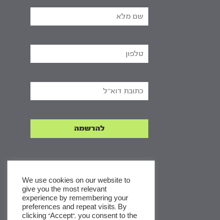
We use cookies on our website to
give you the most relevant
experience by remembering your
x
preferences and repeat visits. By
clicking “Accept”, you consent to the
לסדרות