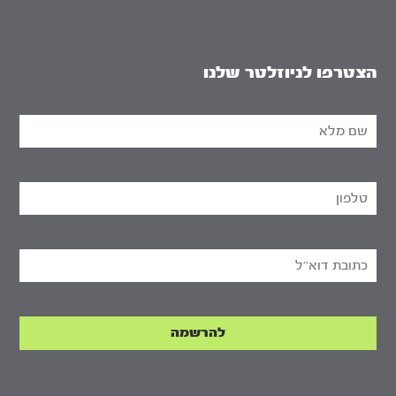
הצטרפו לניוזלטר שלנו