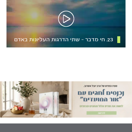
23. חי מדבר – שתי הדרגות העליונות באדם