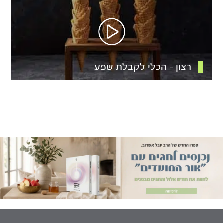
רצון – הכלי לקבלת שפע