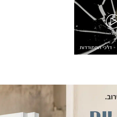
– דרכי התמודדות