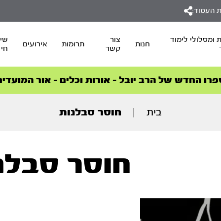
 העמוד:
 ומסלולי לימוד
צור
שיד
חנות
תרומות
אירועים
קשר
חי
סדרות הפודקאסטים
סדרות הפודקאסטים
הסדרה המובילה החודש – דרך המלך
הסדרה המובילה החודש – דרך המלך
הצטרפו למהפכת הבריאות הטבעית >
פרו החדש של הרב יובל – אורות וכלים – אור המועדים
בית
|
חוסר סבלנות
חוסר סבלנ