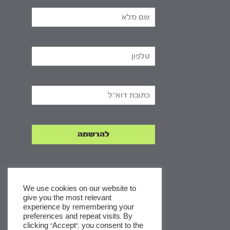
We use cookies on our website to
give you the most relevant
experience by remembering your
x
preferences and repeat visits. By
clicking “Accept”, you consent to the
לסדרות