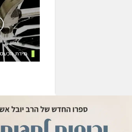
מידת הכעס 