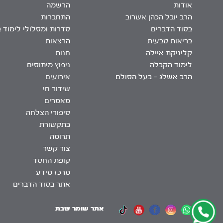
אודות
הרשמה
הרב יובל הכהן אשרוב
התחברות
בסוד הדברים
סדרות ומסלולי לימוד 
בריאות טבעית
הרצאות
קליניקת איילה
חנות
לימוד הקבלה
ניפוץ מיתוסים
הרב אשלג – בעל הסולם
אירועים
שידור חי
מאמרים
סיפורי הצלחה
בתקשורת
תרומה
צור קשר
קופת החסד
מרכז מידע
אתר בסוד הדברים
אתר שומר שבת