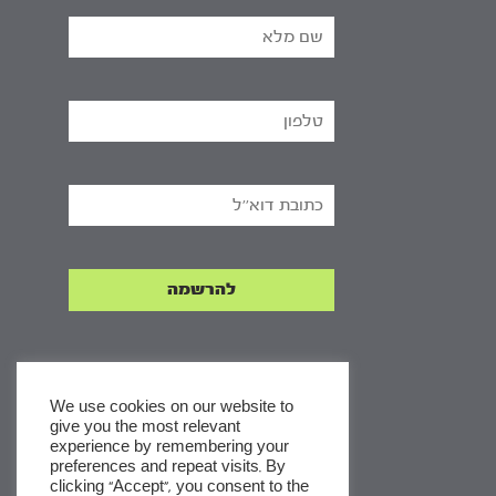
We use cookies on our website to
give you the most relevant
experience by remembering your
x
preferences and repeat visits. By
clicking “Accept”, you consent to the
לסדרות