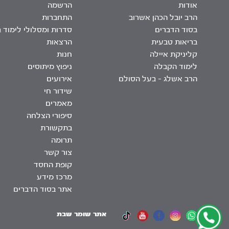
אודות
הרשמה
הרב יובל הכהן אשרוב
התחברות
בסוד הדברים
סדרות ומסלולי לימוד 
בריאות טבעית
הרצאות
קליניקת איילה
חנות
לימוד הקבלה
ניפוץ מיתוסים
הרב אשלג – בעל הסולם
אירועים
שידור חי
מאמרים
סיפורי הצלחה
בתקשורת
תרומה
צור קשר
קופת החסד
מרכז מידע
אתר בסוד הדברים
אתר שומר שבת