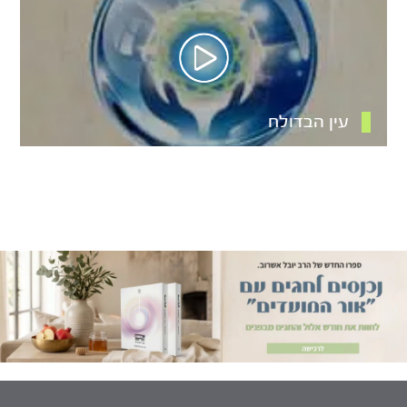
עין הבדולח