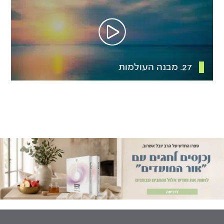
27. מבנה העולמות