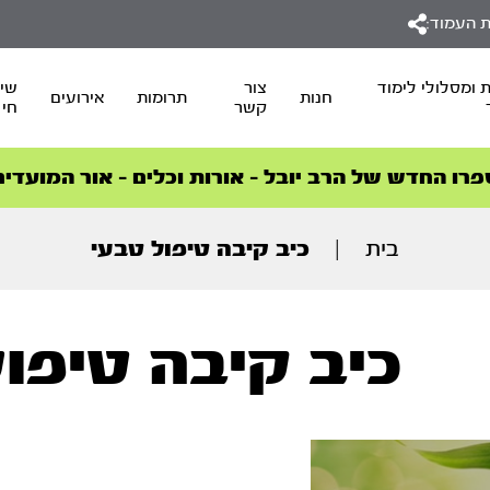
 העמוד:
 ומסלולי לימוד
צור
שיד
חנות
תרומות
אירועים
קשר
חי
סדרות הפודקאסטים
סדרות הפודקאסטים
הסדרה המובילה החודש – דרך המלך
הסדרה המובילה החודש – דרך המלך
הצטרפו למהפכת הבריאות הטבעית >
פרו החדש של הרב יובל – אורות וכלים – אור המועדים
בית
|
כיב קיבה טיפול טבעי
כיב קיבה טיפו