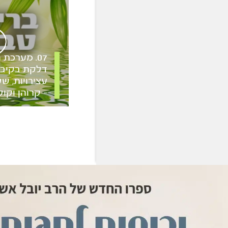
07. מערכת 
דלקת בקיבה,
עצירויות, ש
– קרוהן וקול