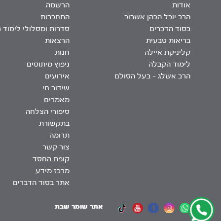
אודות
הרשמה
הרב יובל הכהן אשרוב
התחברות
בסוד הדברים
סדרות ומסלולי לימוד 
בריאות טבעית
הרצאות
קליניקת איילה
חנות
לימוד הקבלה
ניפוץ מיתוסים
הרב אשלג – בעל הסולם
אירועים
שידור חי
מאמרים
סיפורי הצלחה
בתקשורת
תרומה
צור קשר
קופת החסד
מרכז מידע
אתר בסוד הדברים
אתר שומר שבת