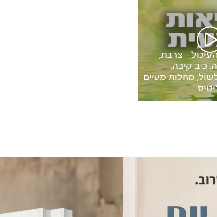
העיכול – צרבת,
 כיב קיבה,
לשול, מחלות מעיים
יטיס