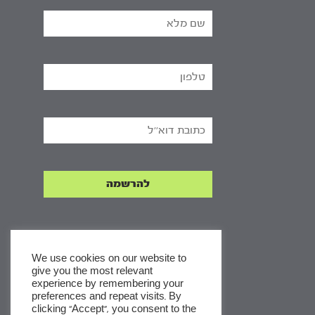
We use cookies on our website to
give you the most relevant
experience by remembering your
x
preferences and repeat visits. By
clicking “Accept”, you consent to the
לסדרות