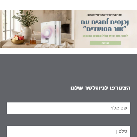
הצטרפו לניוזלטר שלנו