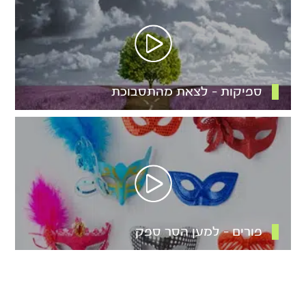
ספיקות – לצאת מהתסבוכת
פורים – למען הסר ספק