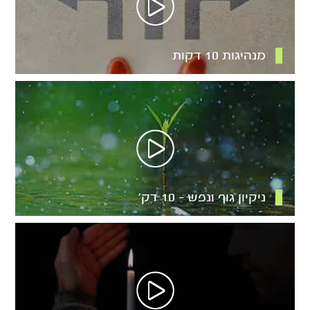
מנהיגות 10 דקות
ניקיון גוף ונפש – 10 דק’