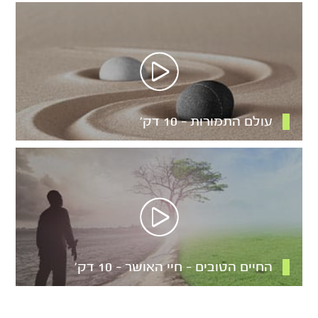
עולם התמורות – 10 דק’
החיים הטובים – חיי האושר – 10 דק’