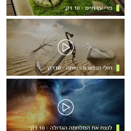
פרי עץ חיים – 10 דק’
חולי הנפש ורפואתה – 10דק’
לנצח את המלחמה הגדולה – 10 דק’