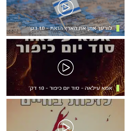
לזרעך אתן את הארץ הזאת – 10 דק’
אמא עילאה – סוד יום כיפור – 10 דק’