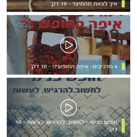
איך לצאת מהמיצר – 10 דק’
4 מרכיבים- איפה החופש?! – 10 דק’
חופש פנימי – לחשוב, להרגיש, לעשות – 10
דק’