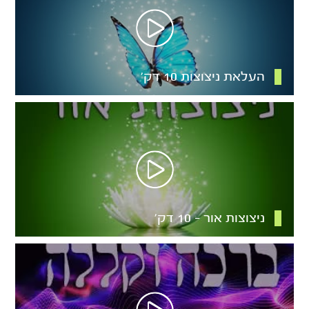
העלאת ניצוצות 10 דק’
ניצוצות אור – 10 דק’