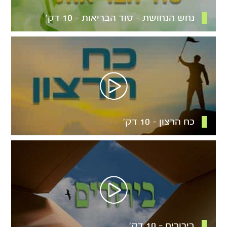
נחש הנחושת – סוד הבריאות – 10 דק’
כח הרצון – 10 דק’
בירורים – 10 דק’