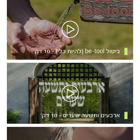
ביטול be-tool (להיות כלי) – 10 דק’
ארבעים ותשעה שערים – 10 דק’