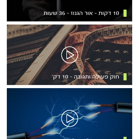
10 דקות – אור הגנוז – 36 שעות
חוק פעולה ותגובה – 10 דק’