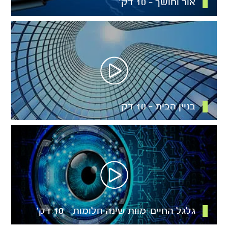
אור וחושך – 10 דק’
בניין הבית – 10 דק’
גלגל החיים-מוות שינה חלומות – 10 דק’