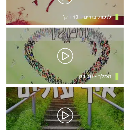
לזכות בחיים – 10 דק’
המלך – 10 דק’