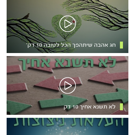
חג אהבה שיתהפך הכל לטובה 10 דק’
לא תשנא אחיך 10 דק