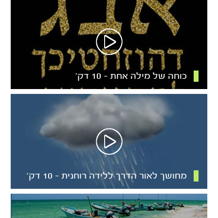
כוחה של מילה אחת – 10 דק’
מחושך לאור הדרך ללידה רוחנית – 10 דק’