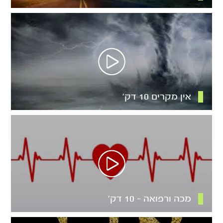
אין מקרים 10 דק’
מכה ורפואה – 10 דק’