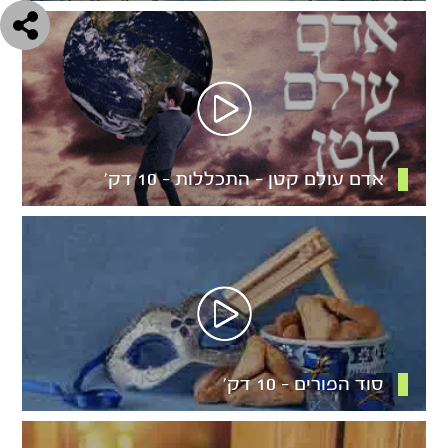
אדם עולם קטן – התכללות – 10 דק’
סוד הפורים – 10 דק’