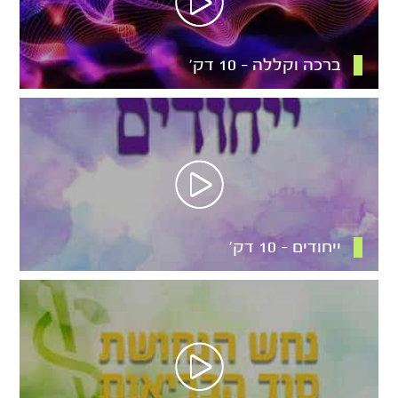
ברכה וקללה – 10 דק’
ייחודים – 10 דק’