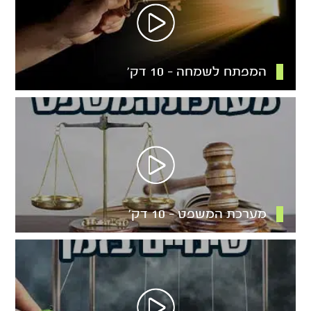
המפתח לשמחה – 10 דק’
מערכת המשפט – 10 דק’