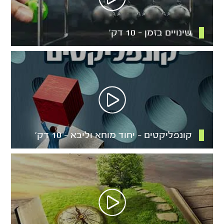
שינויים בזמן – 10 דק’
קונפליקטים – יחוד מוחא וליבא – 10 דק’