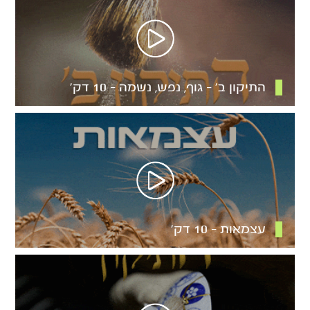
התיקון ב’ – גוף, נפש, נשמה – 10 דק’
עצמאות – 10 דק’