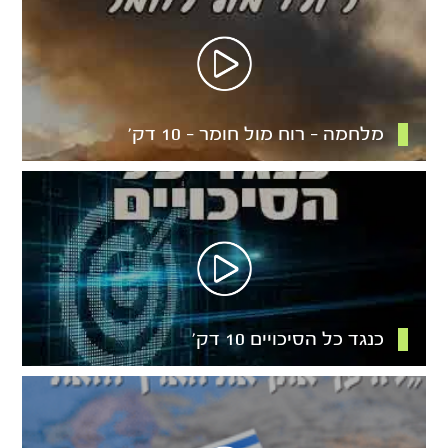
מלחמה – רוח מול חומר – 10 דק’
כנגד כל הסיכויים 10 דק’