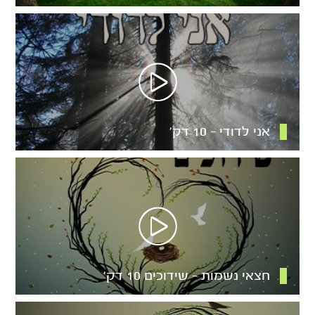
אני לדודי – 10 דק’
חצאי נשמות – שידוכים 10 דק’