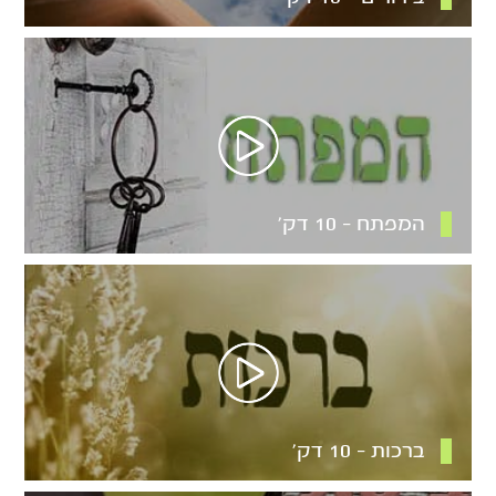
המפתח – 10 דק’
ברכות – 10 דק’