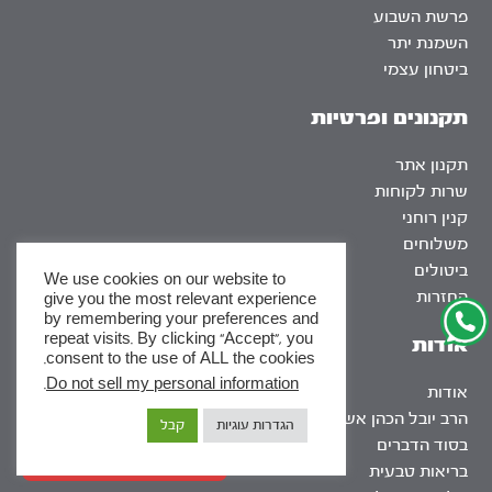
פרשת השבוע
השמנת יתר
ביטחון עצמי
תקנונים ופרטיות
תקנון אתר
שרות לקוחות
קנין רוחני
משלוחים
ביטולים
We use cookies on our website to
החזרות
give you the most relevant experience
by remembering your preferences and
repeat visits. By clicking “Accept”, you
אודות
consent to the use of ALL the cookies.
.
Do not sell my personal information
אודות
x
הרב יובל הכהן אשרוב
הגדרות עוגיות
קבל
לסדרות
בסוד הדברים
ומסלולי לימוד באתר
בריאות טבעית