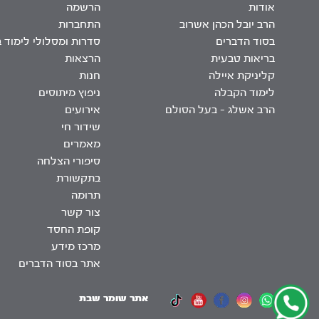
אודות
הרשמה
הרב יובל הכהן אשרוב
התחברות
בסוד הדברים
סדרות ומסלולי לימוד 
בריאות טבעית
הרצאות
קליניקת איילה
חנות
לימוד הקבלה
ניפוץ מיתוסים
הרב אשלג – בעל הסולם
אירועים
שידור חי
מאמרים
סיפורי הצלחה
בתקשורת
תרומה
צור קשר
קופת החסד
מרכז מידע
אתר בסוד הדברים
אתר שומר שבת