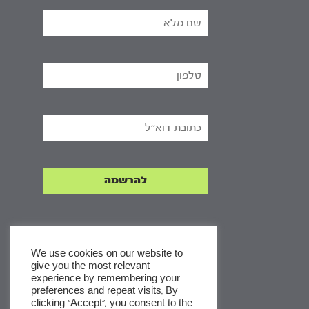
We use cookies on our website to
give you the most relevant
experience by remembering your
x
preferences and repeat visits. By
clicking “Accept”, you consent to the
לסדרות