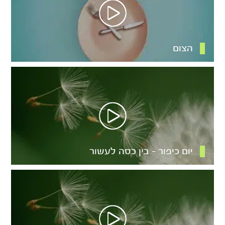
הצום
יום כיפור – בין כסה לעשור