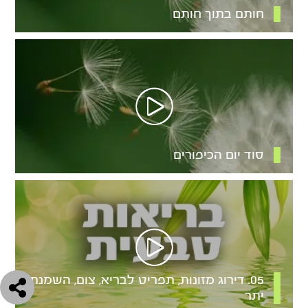
חותם בתוך חותם
סוד יום הכיפורים
05. דירוג מזונות, תפריט לבריא, צום, השמנת
יתר