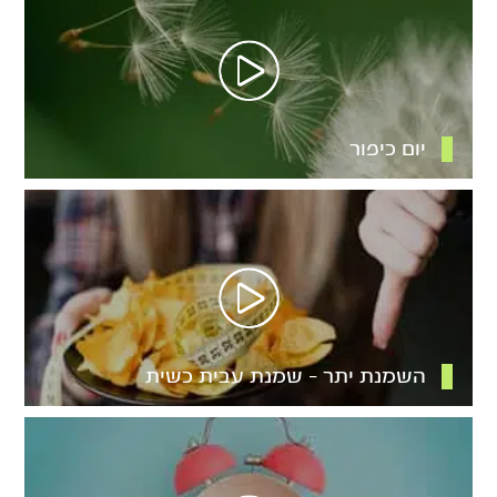
יום כיפור
השמנת יתר – שמנת עבית כשית