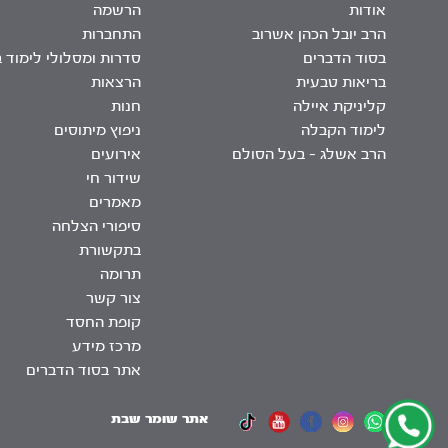
אודות
הרשמה
הרב יובל הכהן אשרוב
התחברות
בסוד הדברים
סדרות ומסלולי לימוד 
בריאות טבעית
הרצאות
קליניקת איילה
חנות
לימוד הקבלה
ניפוץ מיתוסים
הרב אשלג – בעל הסולם
אירועים
שידור חי
מאמרים
סיפורי הצלחה
בתקשורת
תרומה
צור קשר
קופת החסד
מרכז מידע
אתר בסוד הדברים
אתר שומר שבת