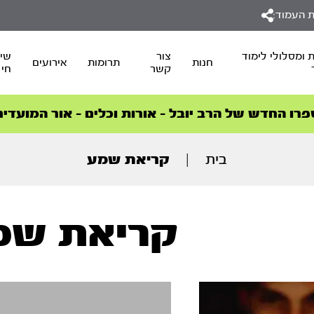
 העמוד:
 ומסלולי לימוד
צור
שיד
חנות
תרומות
אירועים
קשר
חי
סדרות הפודקאסטים
סדרות הפודקאסטים
הסדרה המובילה החודש – דרך המלך
הסדרה המובילה החודש – דרך המלך
הצטרפו למהפכת הבריאות הטבעית >
פרו החדש של הרב יובל – אורות וכלים – אור המועדים
בית
|
קריאת שמע
קריאת שמ