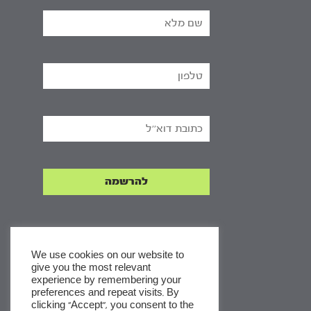
We use cookies on our website to
give you the most relevant
experience by remembering your
x
preferences and repeat visits. By
clicking “Accept”, you consent to the
לסדרות