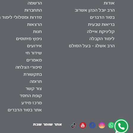
אודות
הרשמה
הרב יובל הכהן אשרוב
התחברות
בסוד הדברים
סדרות ומסלולי לימוד 
בריאות טבעית
הרצאות
קליניקת איילה
חנות
לימוד הקבלה
ניפוץ מיתוסים
הרב אשלג – בעל הסולם
אירועים
שידור חי
מאמרים
סיפורי הצלחה
בתקשורת
תרומה
צור קשר
קופת החסד
מרכז מידע
אתר בסוד הדברים
אתר שומר שבת