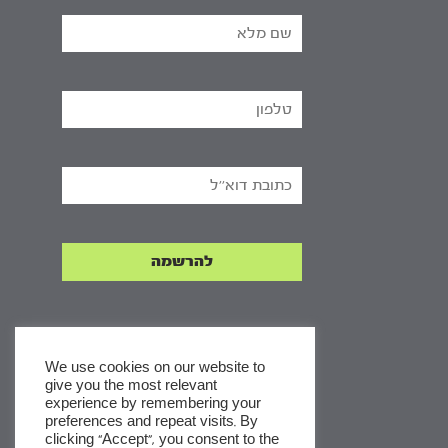
We use cookies on our website to
give you the most relevant
experience by remembering your
x
preferences and repeat visits. By
clicking “Accept”, you consent to the
לסדרות