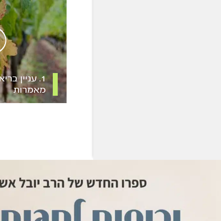
1. עניין ב
מאמרות