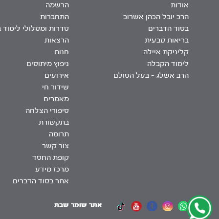
אודות
הרשמה
הרב יובל הכהן אשרוב
התחברות
בסוד הדברים
סדרות ומסלולי לימוד 
בריאות טבעית
הרצאות
קליניקת איילה
חנות
לימוד הקבלה
ניפוץ מיתוסים
הרב אשלג – בעל הסולם
אירועים
שידור חי
מאמרים
סיפורי הצלחה
בתקשורת
תרומה
צור קשר
קופת החסד
מרכז מידע
אתר בסוד הדברים
אתר שומר שבת