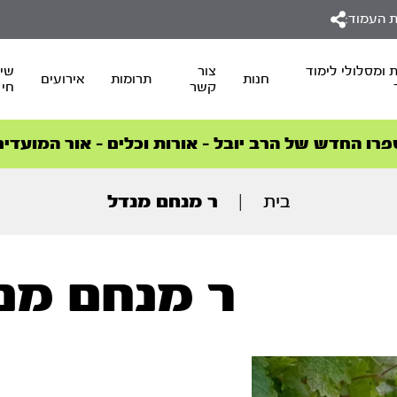
 העמוד:
 ומסלולי לימוד
צור
שיד
חנות
תרומות
אירועים
קשר
חי
סדרות הפודקאסטים
סדרות הפודקאסטים
הסדרה המובילה החודש – דרך המלך
הסדרה המובילה החודש – דרך המלך
הצטרפו למהפכת הבריאות הטבעית >
פרו החדש של הרב יובל – אורות וכלים – אור המועדים
בית
|
ר מנחם מנדל
ר מנחם מנ