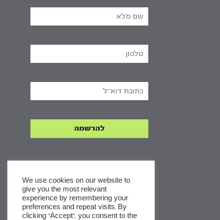
We use cookies on our website to
give you the most relevant
experience by remembering your
x
preferences and repeat visits. By
clicking “Accept”, you consent to the
לסדרות