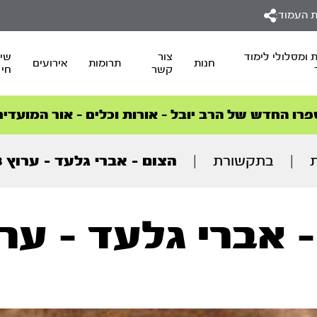
 העמוד:
 ומסלולי לימוד
צור
שיד
חנות
תרומות
אירועים
קשר
חי
סדרות הפודקאסטים
סדרות הפודקאסטים
הסדרה המובילה החודש – דרך המלך
הסדרה המובילה החודש – דרך המלך
הצטרפו למהפכת הבריאות הטבעית >
פרו החדש של הרב יובל – אורות וכלים – אור המועדים
|
בתקשורת
|
הצום – אברי גלעד – ערוץ 13
 אברי גלעד - ערוץ 