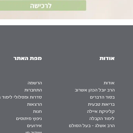
אודות
מפת האתר
אודות
הרשמה
הרב יובל הכהן אשרוב
התחברות
בסוד הדברים
סדרות ומסלולי לימוד 
בריאות טבעית
הרצאות
קליניקת איילה
חנות
לימוד הקבלה
ניפוץ מיתוסים
הרב אשלג – בעל הסולם
אירועים
שידור חי