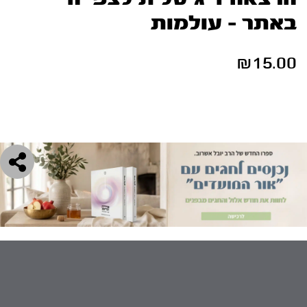
באתר – עולמות
₪
15.00