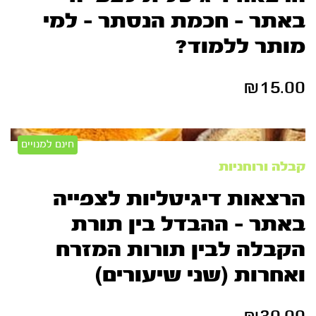
באתר – חכמת הנסתר – למי
מותר ללמוד?
₪
15.00
חינם למנויים
קבלה ורוחניות
הרצאות דיגיטליות לצפייה
באתר – ההבדל בין תורת
הקבלה לבין תורות המזרח
ואחרות (שני שיעורים)
₪
30.00