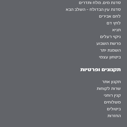
סדנת מים, מלח ותדרים
סדנת עין הבדולח – השלב הבא
לחם אבירים
לחץ דם
תניא
ניקוי רעלים
פרשת השבוע
השמנת יתר
ביטחון עצמי
תקנונים ופרטיות
תקנון אתר
שרות לקוחות
קנין רוחני
משלוחים
ביטולים
החזרות