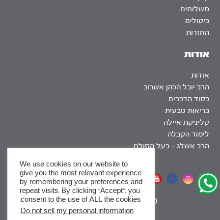
משלוחים
ביטולים
החזרות
אודות
אודות
הרב יובל הכהן אשרוב
בסוד הדברים
בריאות טבעית
קליניקת איילה
לימוד הקבלה
הרב אשלג – בעל הסולם
We use cookies on our website to
give you the most relevant experience
אתר שומר שבת
by remembering your preferences and
repeat visits. By clicking “Accept”, you
consent to the use of ALL the cookies.
|
SEO
.
Do not sell my personal information
x