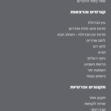
אתר בסוד הדברים
קורסים והרצאות
עין הבדולח
סדנת מים, מלח ותדרים
סדנת עין הבדולח – השלב הבא
לחם אבירים
לחץ דם
תניא
ניקוי רעלים
פרשת השבוע
השמנת יתר
ביטחון עצמי
תקנונים ופרטיות
תקנון אתר
שרות לקוחות
קנין רוחני