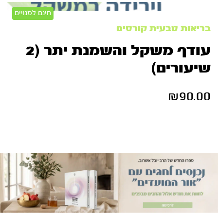
חינם למנויים
בריאות טבעית
קורסים
עודף משקל והשמנת יתר (2
שיעורים)
₪
90.00