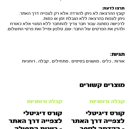
תרצו לדעת:
קובץ ההרצאה לא ניתן להורדה אלא רק לצפייה דרך האתר.
ניתן לצפות בהרצאה ללא הגבלת זמן או כמות.
לרכישה כמתנה עבור חבר צריך להתחבר ללא המנוי אלא כאורח
ולהזין את הפרטים של החבר: שם, טלפון ומייל ואת פרטי התשלום.
תגיות:
אורות
,
כלים
,
מושגים בסיסים
,
מתחילים
,
קבלה
,
רוחניות
מוצרים קשורים
קבלה ורוחניות
קבלה ורוחניות
קורס דיגיטלי
קורס דיגיטלי
לצפייה דרך האתר
לצפייה דרך האתר
– הקדמה לספר
– כוונות התפילה