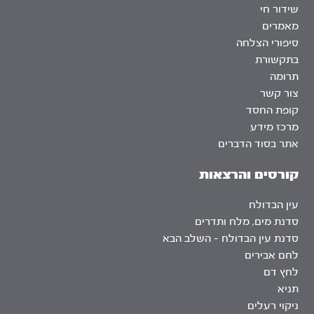
שידור חי
מאמרים
סיפורי הצלחה
בתקשורת
תרומה
צור קשר
קופת החסד
מרכז מידע
אתר בסוד הדברים
קורסים והרצאות
עין הבדולח
סדנת מים, מלח ותדרים
סדנת עין הבדולח – השלב הבא
לחם אבירים
לחץ דם
תניא
ניקוי רעלים