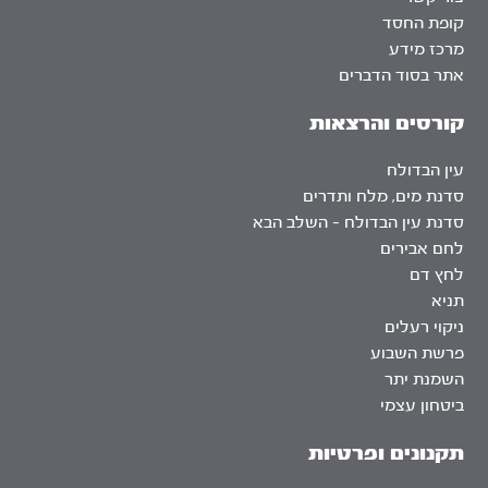
קופת החסד
מרכז מידע
אתר בסוד הדברים
קורסים והרצאות
עין הבדולח
סדנת מים, מלח ותדרים
סדנת עין הבדולח – השלב הבא
לחם אבירים
לחץ דם
תניא
ניקוי רעלים
פרשת השבוע
השמנת יתר
ביטחון עצמי
תקנונים ופרטיות