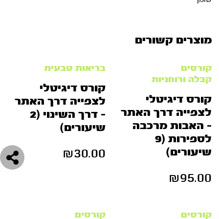
מוצרים קשורים
קורסים
בריאות טבעית
קבלה ורוחניות
קורס דיגיטלי
קורס דיגיטלי
לצפייה דרך האתר
לצפייה דרך האתר
– דרך השינוי (2
– האבות מרכבה
שיעורים)
לספירות (9
₪
30.00
שיעורים)
₪
95.00
קורסים
קורסים