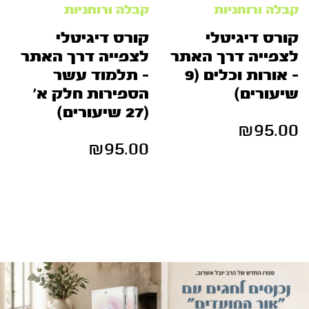
קבלה ורוחניות
קבלה ורוחניות
קורס דיגיטלי
קורס דיגיטלי
לצפייה דרך האתר
לצפייה דרך האתר
– אורות וכלים (9
– תלמוד עשר
שיעורים)
הספירות חלק א’
(27 שיעורים)
₪
95.00
₪
95.00