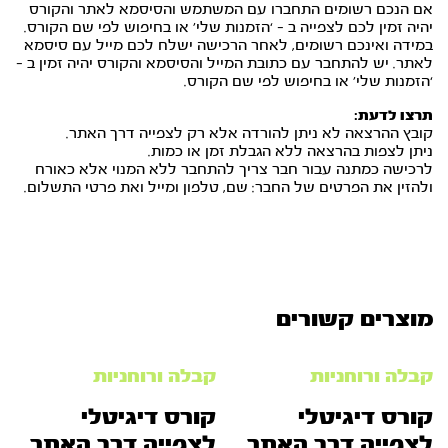
אם הנכם רשומים התחברו עם המשתמש והסיסמא לאתר והקורס
יהיה זמין לכם לצפייה ב – ‘הזמנות שלי’ או בחיפוש לפי שם הקורס.
במידה ואינכם רשומים, לאחר הרכישה ישלח לכם מייל עם סיסמא
לאתר. יש להתחבר עם כתובת המייל והסיסמא והקורס יהיה זמין ב –
‘הזמנות שלי’ או בחיפוש לפי שם הקורס.
תרצו לדעת:
קובץ ההרצאה לא ניתן להורדה אלא רק לצפייה דרך האתר.
ניתן לצפות בהרצאה ללא הגבלת זמן או כמות.
לרכישה כמתנה עבור חבר צריך להתחבר ללא המנוי אלא כאורח
ולהזין את הפרטים של החבר: שם, טלפון ומייל ואת פרטי התשלום.
מוצרים קשורים
קבלה ורוחניות
קבלה ורוחניות
קורס דיגיטלי
קורס דיגיטלי
לצפייה דרך האתר
לצפייה דרך האתר