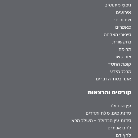
ניפוץ מיתוסים
אירועים
שידור חי
מאמרים
סיפורי הצלחה
בתקשורת
תרומה
צור קשר
קופת החסד
מרכז מידע
אתר בסוד הדברים
קורסים והרצאות
עין הבדולח
סדנת מים, מלח ותדרים
סדנת עין הבדולח – השלב הבא
לחם אבירים
לחץ דם