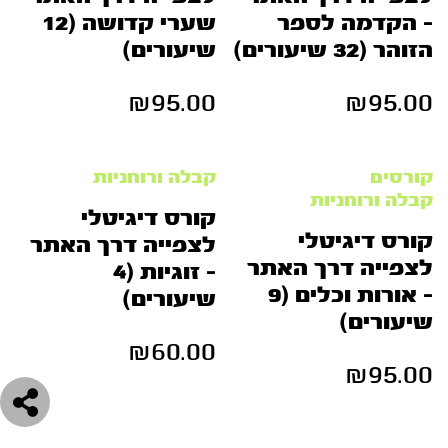
– הקדמה לספר
שערי קדושה (12
הזוהר (32 שיעורים)
שיעורים)
₪
95.00
₪
95.00
קורסים
קבלה ורוחניות
קבלה ורוחניות
קורס דיגיטלי
קורס דיגיטלי
לצפייה דרך האתר
לצפייה דרך האתר
– זוגיות (4
– אורות וכלים (9
שיעורים)
שיעורים)
₪
60.00
₪
95.00