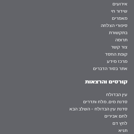
אירועים
שידור חי
מאמרים
סיפורי הצלחה
בתקשורת
תרומה
צור קשר
קופת החסד
מרכז מידע
אתר בסוד הדברים
קורסים והרצאות
עין הבדולח
סדנת מים, מלח ותדרים
סדנת עין הבדולח – השלב הבא
לחם אבירים
לחץ דם
תניא