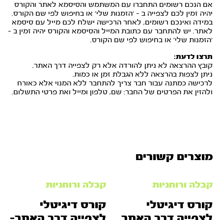
אם הנכם רשומים התחברו עם המשתמש והסיסמא לאתר והקורס
יהיה זמין לכם לצפייה ב – ‘הזמנות שלי’ או בחיפוש לפי שם הקורס.
במידה ואינכם רשומים, לאחר הרכישה ישלח לכם מייל עם סיסמא
לאתר. יש להתחבר עם כתובת המייל והסיסמא והקורס יהיה זמין ב –
‘הזמנות שלי’ או בחיפוש לפי שם הקורס.
תרצו לדעת:
קובץ ההרצאה לא ניתן להורדה אלא רק לצפייה דרך האתר.
ניתן לצפות בהרצאה ללא הגבלת זמן או כמות.
לרכישה כמתנה עבור חבר צריך להתחבר ללא המנוי אלא כאורח
ולהזין את הפרטים של החבר: שם, טלפון ומייל ואת פרטי התשלום.
מוצרים קשורים
קבלה ורוחניות
קבלה ורוחניות
קורס דיגיטלי
קורס דיגיטלי
לצפייה דרך האתר
לצפייה דרך האתר-