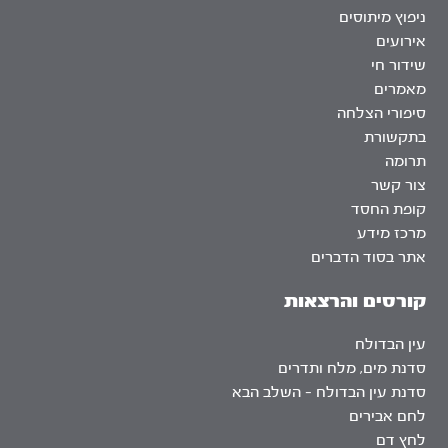
ניפוץ מיתוסים
אירועים
שידור חי
מאמרים
סיפורי הצלחה
בתקשורת
תרומה
צור קשר
קופת החסד
מרכז מידע
אתר בסוד הדברים
קורסים והרצאות
עין הבדולח
סדנת מים, מלח ותדרים
סדנת עין הבדולח – השלב הבא
לחם אבירים
לחץ דם