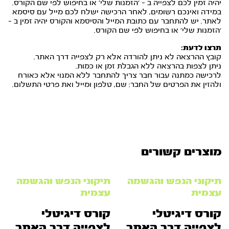
יהיה זמין לכם לצפייה ב – ‘הזמנות שלי’ או בחיפוש לפי שם הקורס.
במידה ואינכם רשומים, לאחר הרכישה ישלח לכם מייל עם סיסמא
לאתר. יש להתחבר עם כתובת המייל והסיסמא והקורס יהיה זמין ב –
‘הזמנות שלי’ או בחיפוש לפי שם הקורס.
תרצו לדעת:
קובץ ההרצאה לא ניתן להורדה אלא רק לצפייה דרך האתר.
ניתן לצפות בהרצאה ללא הגבלת זמן או כמות.
לרכישה כמתנה עבור חבר צריך להתחבר ללא המנוי אלא כאורח
ולהזין את הפרטים של החבר: שם, טלפון ומייל ואת פרטי התשלום.
מוצרים קשורים
תיקוני הנפש והגשמה
תיקוני הנפש והגשמה
עצמית
עצמית
קורס דיגיטלי
קורס דיגיטלי
לצפייה דרך האתר
לצפייה דרך האתר