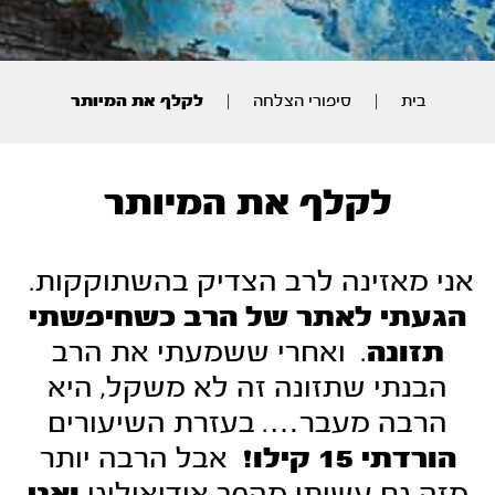
בית
|
סיפורי הצלחה
|
לקלף את המיותר
לקלף את המיותר
אני מאזינה לרב הצדיק בהשתוקקות.
ה
געתי לאתר של הרב כשחיפשתי
תזונה
. ואחרי ששמעתי את הרב
הבנתי שתזונה זה לא משקל, היא
הרבה מעבר…. בעזרת השיעורים
הורדתי 15 קילו!
אבל הרבה יותר
מזה גם עשיתי מהפך אידיאולוגי
ו
אני