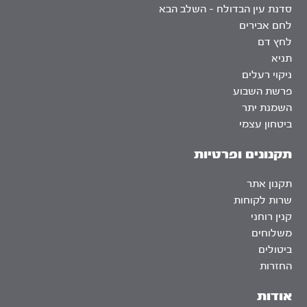
סדנת עין הבדולח – השלב הבא
לחם אבירים
לחץ דם
תניא
ניקוי רעלים
פרשת השבוע
השמנת יתר
ביטחון עצמי
תקנונים ופרטיות
תקנון אתר
שרות לקוחות
קנין רוחני
משלוחים
ביטולים
החזרות
אודות