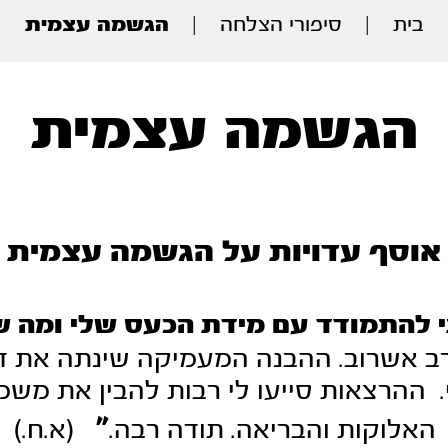
בית
|
סיפורי הצלחה
|
הגשמה עצמית
הגשמה עצמית
אוסף עדויות על הגשמה עצמית
י להתמודד עם מידת הכעס שלי ומה ש
ב אשרוב. ההבנה המעמיקה
שינתה את ד
 ההרצאות סייעו לי
רבות להבין את משמע
"
האלוקות והבריאה. תודה רבה.
(א.ח.)