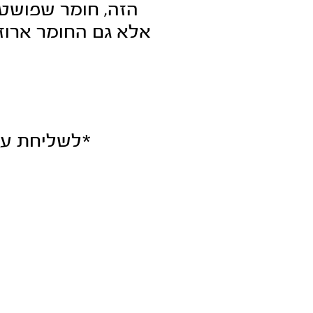
הזה,
חומר שפושט, 
אלא גם החומר ארוז
*לשליחת עדו