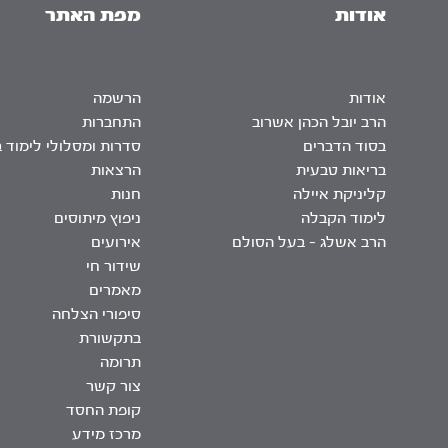
אודות
מפת האתר
אודות
הרשמה
הרב יובל הכהן אשרוב
התחברות
בסוד הדברים
סדרות ומסלולי לימוד 
בריאות טבעית
הרצאות
קליניקת איילה
חנות
לימוד הקבלה
ניפוץ מיתוסים
הרב אשלג – בעל הסולם
אירועים
שידור חי
מאמרים
סיפורי הצלחה
בתקשורת
תרומה
צור קשר
קופת החסד
מרכז מידע