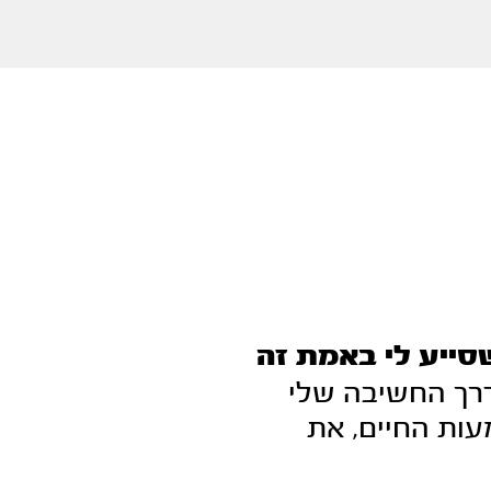
סייע לי באמת זה
רך החשיבה שלי
ות החיים, את