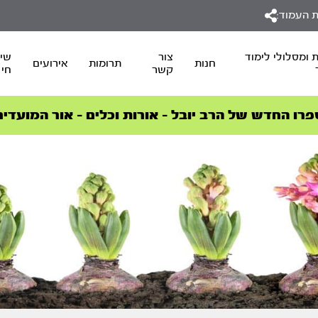
 העמוד:
 ומסלולי לימוד
צור
שיד
חנות
תרומות
אירועים
קשר
חי
סדרות הפודקאסטים
סדרות הפודקאסטים
הסדרה המובילה החודש – דרך המלך
הסדרה המובילה החודש – דרך המלך
הצטרפו למהפכת הבריאות הטבעית >
פרו החדש של הרב יובל – אורות וכלים – אור המועדים