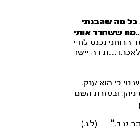
כל מה שהבנתי
..מה ששחרר אותי
הרוחני נכנס לחיי
תו......תודה יישר
נוי בי הוא ענק,
ניהן, ובעזרת השם
"
ר טוב.
(
ל.נ.)