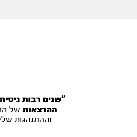
"
שנים רבות ניסית
ההרצאות
של הר
וההתנהגות שלי.