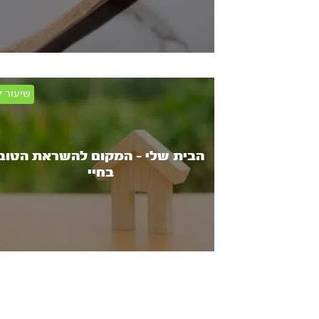
הבית שלי - המקום להשראת הטוב
בחיי