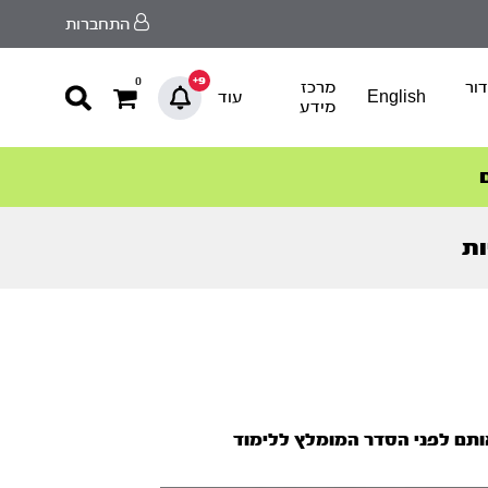
התחברות
9+
0
ור
מרכז
English
עוד
מידע
ות
אותם לפני הסדר המומלץ ללימוד