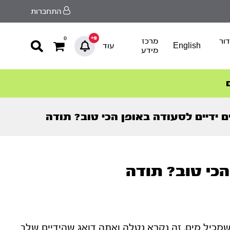
התחברות
9+
0
ור
מרכז
English
עוד
מידע
ם ידיים לסעודה באופן הכי טוב? תודה
הכי טוב? תודה
שמכיל מים, זה נקרא נטלה ואתה דואג שהידיים שלך