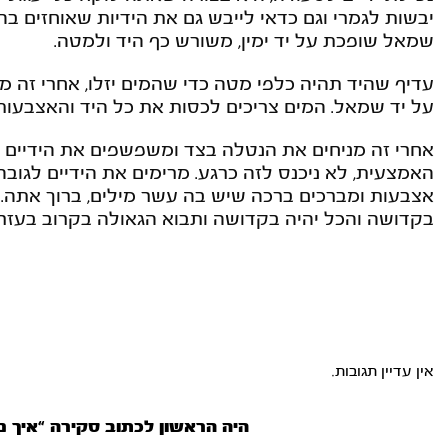
יבשות לגמרי וגם כדאי לייבש גם את הידיות שאוחזים בהן
שמאל שופכת על יד ימין, משורש כף היד ולמטה.
עדיף שהיד תהיה כלפי מטה כדי שהמים יזלו, אחרי זה מ
על יד שמאל. המים צריכים לכסות את כל היד והאצבעות
אחרי זה מניחים את הנטלה בצד ומשפשפים את הידיים ככה
האמצעית, לא ניכנס לזה כרגע. מרימים את הידיים לגו
אצבעות ומברכים ברכה שיש בה עשר מילים, ברוך אתה..
בקדושה והכל יהיה בקדושה ותבוא הגאולה בקרוב בעזר
אין עדיין תגובות.
היה הראשון לכתוב סקירה “איך נו