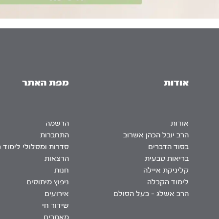
אודות
מפת האתר
אודות
הרשמה
הרב יובל הכהן אשרוב
התחברות
בסוד הדברים
סדרות ומסלולי לימוד 
בריאות טבעית
הרצאות
קליניקת איילה
חנות
לימוד הקבלה
ניפוץ מיתוסים
הרב אשלג – בעל הסולם
אירועים
שידור חי
מאמרים